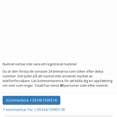
Numret verkar inte vara ett registrerat nummer
Du är den första de senaste 24 timmarna som söker efter detta
nummer. Det tyder på att numret inte används mycket av
telefonförsäljare. Läs kommentarerna för att bilda dig en uppfattning
om vem som ringer. Totalt har minst
40
personer sökt efter numret.
Kommentera
+393461096518
1 kommentar för +393461096518