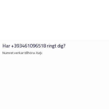
Har
+393461096518
ringt dig?
Numret verkar tillhöra
Italy
.