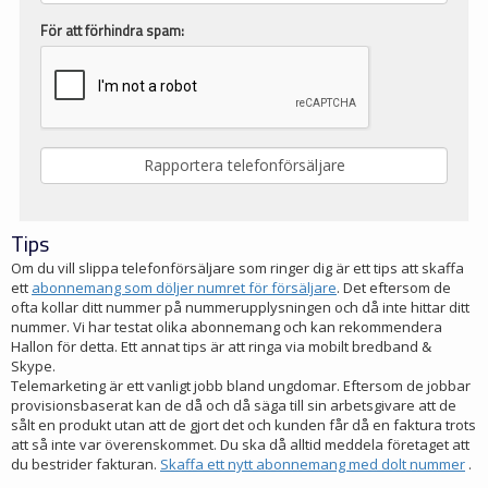
För att förhindra spam:
Tips
Om du vill slippa telefonförsäljare som ringer dig är ett tips att skaffa
ett
abonnemang som döljer numret för försäljare
. Det eftersom de
ofta kollar ditt nummer på nummerupplysningen och då inte hittar ditt
nummer. Vi har testat olika abonnemang och kan rekommendera
Hallon för detta. Ett annat tips är att ringa via mobilt bredband &
Skype.
Telemarketing är ett vanligt jobb bland ungdomar. Eftersom de jobbar
provisionsbaserat kan de då och då säga till sin arbetsgivare att de
sålt en produkt utan att de gjort det och kunden får då en faktura trots
att så inte var överenskommet. Du ska då alltid meddela företaget att
du bestrider fakturan.
Skaffa ett nytt abonnemang med dolt nummer
.