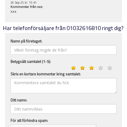
26 Sep 25 kl. 15:41
Kommentar från
xxx
:
xxx
Har telefonförsäljare från 01032616810 ringt dig?
Namn på företaget:
Betygsätt samtalet (1-5):
Skriv en kortare kommentar kring samtalet:
Ditt namn:
För att förhindra spam: