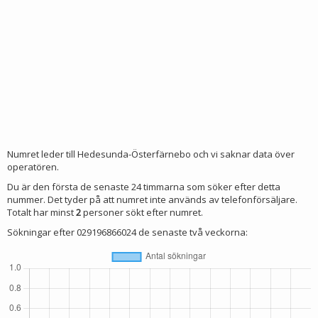
Numret leder till Hedesunda-Österfärnebo och vi saknar data över
operatören.
Du är den första de senaste 24 timmarna som söker efter detta
nummer. Det tyder på att numret inte används av telefonförsäljare.
Totalt har minst
2
personer sökt efter numret.
Sökningar efter 029196866024 de senaste två veckorna: