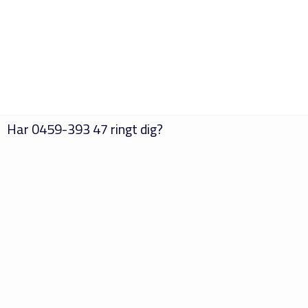
Har
0459-393 47
ringt dig?