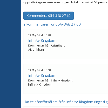
uppfattning om vem som ringer. Totalt har minst
53
person
Kommentera
054-348 27 60
2 kommentarer för 054-348 27 60
24 May 26 kl. 15:28
Infinity Kingdom
Kommentar från
Ayiankhan
:
Aiyankhan
24 May 26 kl. 15:18
Infinity Kingdom
Kommentar från
Infinity Kingdom
:
Infinity Kingdom
Har telefonförsäljare från Infinity Kingdom ringt di