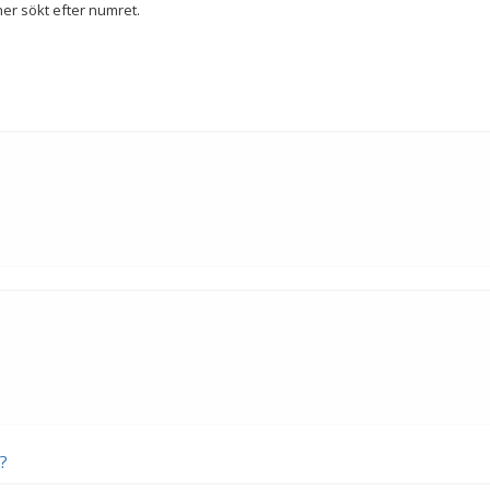
er sökt efter numret.
g?