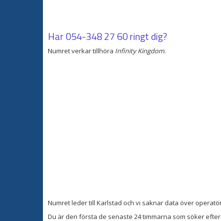
Har
054-348 27 60
ringt dig?
Numret verkar tillhöra
Infinity Kingdom
.
Numret leder till Karlstad och vi saknar data över operatö
Du är den första de senaste 24 timmarna som söker efter 