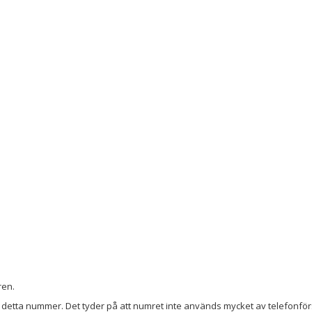
ren.
detta nummer. Det tyder på att numret inte används mycket av telefonförs