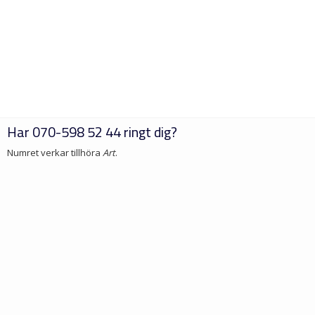
Har
070-598 52 44
ringt dig?
Numret verkar tillhöra
Art
.