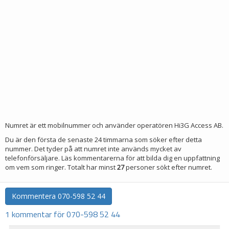
Numret är ett mobilnummer och använder operatören Hi3G Access AB.
Du är den första de senaste 24 timmarna som söker efter detta
nummer. Det tyder på att numret inte används mycket av
telefonförsäljare. Läs kommentarerna för att bilda dig en uppfattning
om vem som ringer. Totalt har minst
27
personer sökt efter numret.
Kommentera
070-598 52 44
1 kommentar för 070-598 52 44