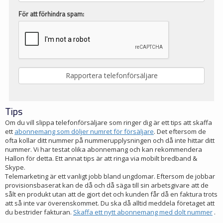
För att förhindra spam:
Tips
Om du vill slippa telefonförsäljare som ringer dig är ett tips att skaffa
ett
abonnemang som döljer numret för försäljare
. Det eftersom de
ofta kollar ditt nummer på nummerupplysningen och då inte hittar ditt
nummer. Vi har testat olika abonnemang och kan rekommendera
Hallon för detta. Ett annat tips är att ringa via mobilt bredband &
Skype.
Telemarketing är ett vanligt jobb bland ungdomar. Eftersom de jobbar
provisionsbaserat kan de då och då säga till sin arbetsgivare att de
sålt en produkt utan att de gjort det och kunden får då en faktura trots
att så inte var överenskommet. Du ska då alltid meddela företaget att
du bestrider fakturan.
Skaffa ett nytt abonnemang med dolt nummer
.