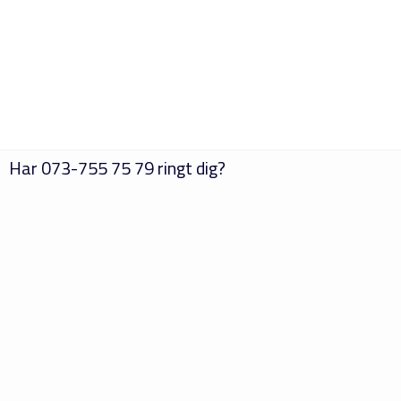
Har
073-755 75 79
ringt dig?