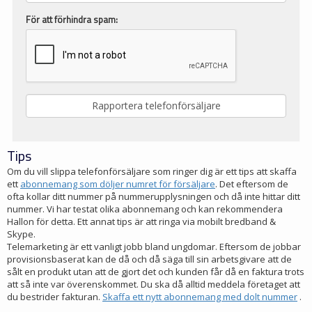
För att förhindra spam:
Tips
Om du vill slippa telefonförsäljare som ringer dig är ett tips att skaffa
ett
abonnemang som döljer numret för försäljare
. Det eftersom de
ofta kollar ditt nummer på nummerupplysningen och då inte hittar ditt
nummer. Vi har testat olika abonnemang och kan rekommendera
Hallon för detta. Ett annat tips är att ringa via mobilt bredband &
Skype.
Telemarketing är ett vanligt jobb bland ungdomar. Eftersom de jobbar
provisionsbaserat kan de då och då säga till sin arbetsgivare att de
sålt en produkt utan att de gjort det och kunden får då en faktura trots
att så inte var överenskommet. Du ska då alltid meddela företaget att
du bestrider fakturan.
Skaffa ett nytt abonnemang med dolt nummer
.