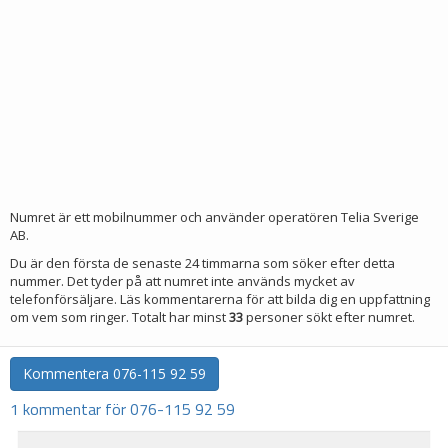
Numret är ett mobilnummer och använder operatören Telia Sverige
AB.
Du är den första de senaste 24 timmarna som söker efter detta
nummer. Det tyder på att numret inte används mycket av
telefonförsäljare. Läs kommentarerna för att bilda dig en uppfattning
om vem som ringer. Totalt har minst
33
personer sökt efter numret.
Kommentera
076-115 92 59
1 kommentar för 076-115 92 59