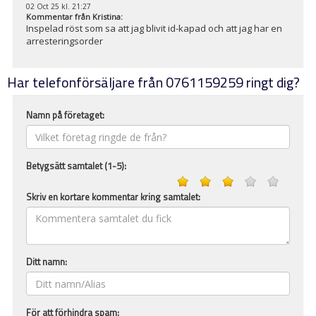
02 Oct 25 kl. 21:27
Kommentar från
Kristina
:
Inspelad röst som sa att jag blivit id-kapad och att jag har en
arresteringsorder
Har telefonförsäljare från 0761159259 ringt dig?
Namn på företaget:
Betygsätt samtalet (1-5):
Skriv en kortare kommentar kring samtalet:
Ditt namn:
För att förhindra spam: