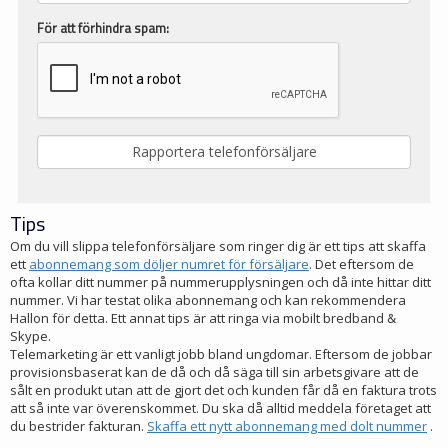
För att förhindra spam:
Tips
Om du vill slippa telefonförsäljare som ringer dig är ett tips att skaffa
ett
abonnemang som döljer numret för försäljare
. Det eftersom de
ofta kollar ditt nummer på nummerupplysningen och då inte hittar ditt
nummer. Vi har testat olika abonnemang och kan rekommendera
Hallon för detta. Ett annat tips är att ringa via mobilt bredband &
Skype.
Telemarketing är ett vanligt jobb bland ungdomar. Eftersom de jobbar
provisionsbaserat kan de då och då säga till sin arbetsgivare att de
sålt en produkt utan att de gjort det och kunden får då en faktura trots
att så inte var överenskommet. Du ska då alltid meddela företaget att
du bestrider fakturan.
Skaffa ett nytt abonnemang med dolt nummer
.