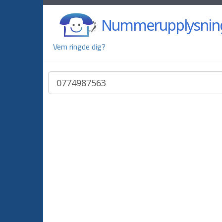
Nummerupplysnin
Vem ringde dig?