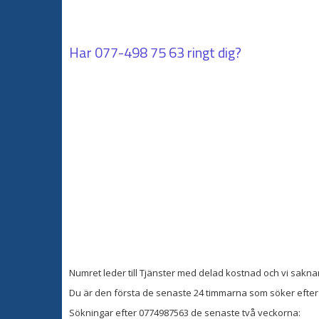
Har
077-498 75 63
ringt dig?
Numret leder till Tjänster med delad kostnad och vi sakna
Du är den första de senaste 24 timmarna som söker efter 
Sökningar efter 0774987563 de senaste två veckorna: