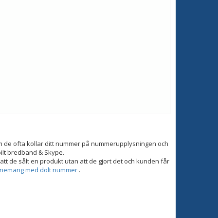
om de ofta kollar ditt nummer på nummerupplysningen och
bilt bredband & Skype.
tt de sålt en produkt utan att de gjort det och kunden får
onnemang med dolt nummer
.