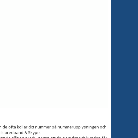
om de ofta kollar ditt nummer på nummerupplysningen och
bilt bredband & Skype.