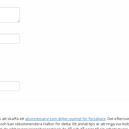
s att skaffa ett
abonnemang som döljer numret för försäljare
. Det efters
 och kan rekommendera Hallon för detta. Ett annat tips är att ringa via mo