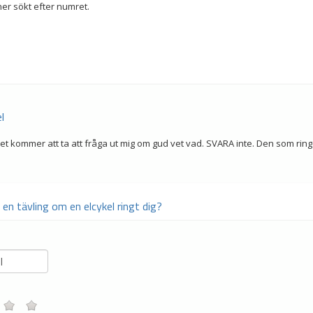
er sökt efter numret.
l
t kommer att ta att fråga ut mig om gud vet vad. SVARA inte. Den som ringde 
 en tävling om en elcykel ringt dig?