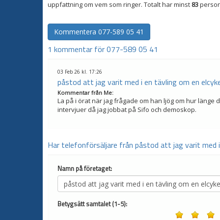
uppfattning om vem som ringer. Totalt har minst
83
person
Kommentera
077-589 05 41
1 kommentar för 077-589 05 41
03 Feb 26 kl. 17:26
påstod att jag varit med i en tävling om en elcyke
Kommentar från
Me
:
La på i örat när jag frågade om han ljög om hur länge de
intervjuer då jag jobbat på Sifo och demoskop.
Har telefonförsäljare från påstod att jag varit med i
Namn på företaget:
Betygsätt samtalet (1-5):