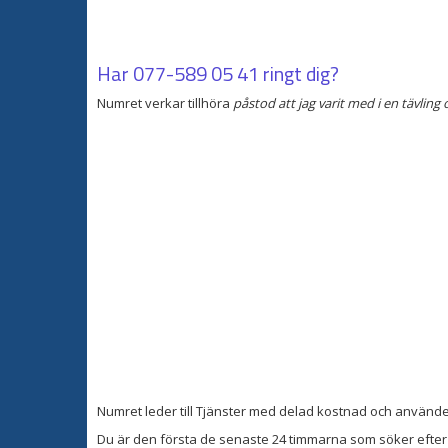
Har
077-589 05 41
ringt dig?
Numret verkar tillhöra
påstod att jag varit med i en tävling
Numret leder till Tjänster med delad kostnad och använ
Du är den första de senaste 24 timmarna som söker efter 