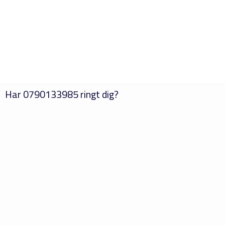
Har
0790133985
ringt dig?