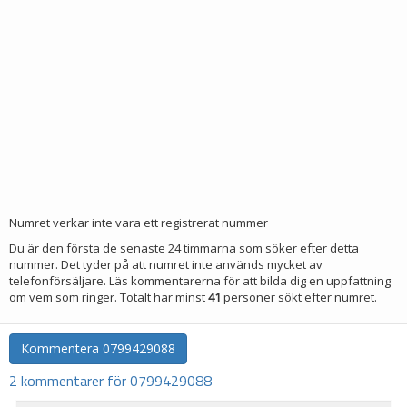
Numret verkar inte vara ett registrerat nummer
Du är den första de senaste 24 timmarna som söker efter detta
nummer. Det tyder på att numret inte används mycket av
telefonförsäljare. Läs kommentarerna för att bilda dig en uppfattning
om vem som ringer. Totalt har minst
41
personer sökt efter numret.
Kommentera
0799429088
2 kommentarer för 0799429088