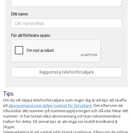
Ditt namn:
För att förhindra spam:
Tips
Om du vill slippa telefonförsäljare som ringer dig är ett tips att skaffa
ett
abonnemang som döljer numret för försäljare
. Det eftersom de
ofta kollar ditt nummer på nummerupplysningen och då inte hittar ditt
nummer. Vi har testat olika abonnemang och kan rekommendera
Hallon för detta. Ett annat tips är att ringa via mobilt bredband &
Skype.
Telemarketing är ett vanligt jobb bland ungdomar. Eftersom de jobbar