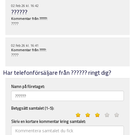
02 Feb 26 kl. 16:42
??????
Kommentar från
??????
:
????
02 Feb 26 kl. 16:41
Kommentar från
?????
:
????
Har telefonförsäljare från ?????? ringt dig?
Namn på företaget:
Betygsätt samtalet (1-5):
Skriv en kortare kommentar kring samtalet: