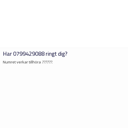
Har
0799429088
ringt dig?
Numret verkar tillhöra
??????
.