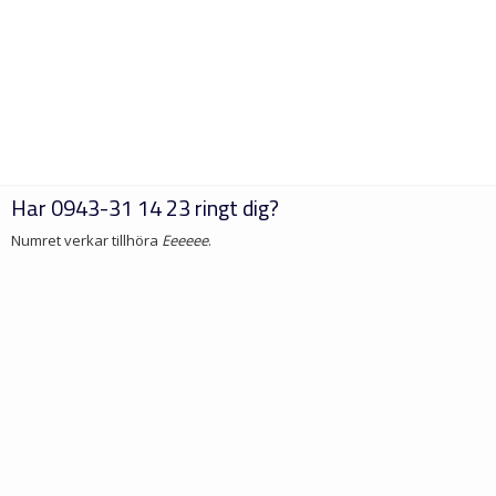
Har
0943-31 14 23
ringt dig?
Numret verkar tillhöra
Eeeeee
.