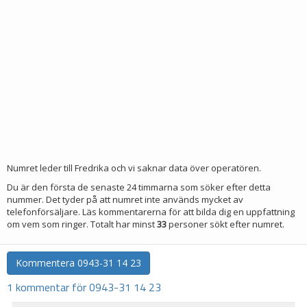
Numret leder till Fredrika och vi saknar data över operatören.
Du är den första de senaste 24 timmarna som söker efter detta
nummer. Det tyder på att numret inte används mycket av
telefonförsäljare. Läs kommentarerna för att bilda dig en uppfattning
om vem som ringer. Totalt har minst
33
personer sökt efter numret.
Kommentera
0943-31 14 23
1 kommentar för 0943-31 14 23