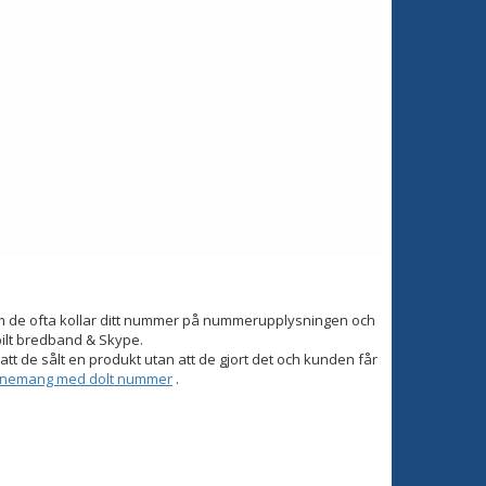
om de ofta kollar ditt nummer på nummerupplysningen och
bilt bredband & Skype.
tt de sålt en produkt utan att de gjort det och kunden får
onnemang med dolt nummer
.