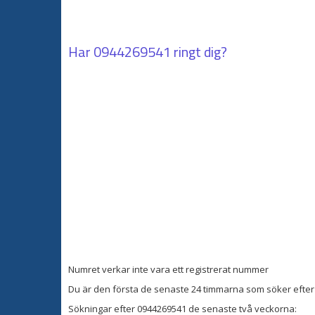
Har
0944269541
ringt dig?
Numret verkar inte vara ett registrerat nummer
Du är den första de senaste 24 timmarna som söker efter 
Sökningar efter 0944269541 de senaste två veckorna: