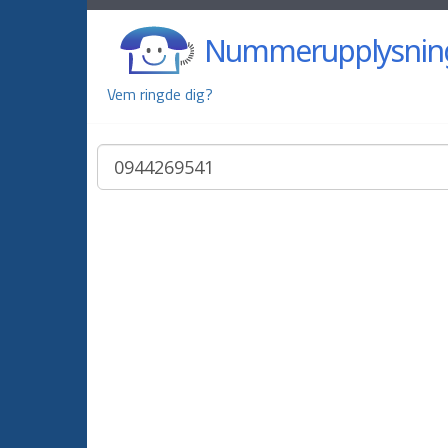
Nummerupplysnin
Vem ringde dig?