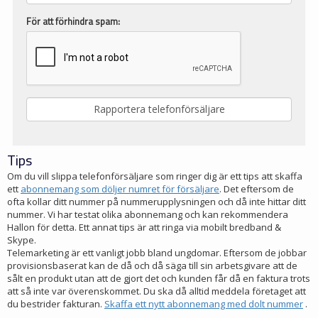
För att förhindra spam:
Tips
Om du vill slippa telefonförsäljare som ringer dig är ett tips att skaffa
ett
abonnemang som döljer numret för försäljare
. Det eftersom de
ofta kollar ditt nummer på nummerupplysningen och då inte hittar ditt
nummer. Vi har testat olika abonnemang och kan rekommendera
Hallon för detta. Ett annat tips är att ringa via mobilt bredband &
Skype.
Telemarketing är ett vanligt jobb bland ungdomar. Eftersom de jobbar
provisionsbaserat kan de då och då säga till sin arbetsgivare att de
sålt en produkt utan att de gjort det och kunden får då en faktura trots
att så inte var överenskommet. Du ska då alltid meddela företaget att
du bestrider fakturan.
Skaffa ett nytt abonnemang med dolt nummer
.