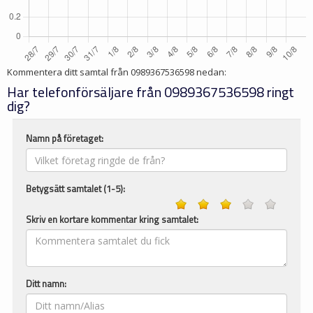
Kommentera ditt samtal från
0989367536598
nedan:
Har telefonförsäljare från 0989367536598 ringt
dig?
Namn på företaget:
Betygsätt samtalet (1-5):
Skriv en kortare kommentar kring samtalet:
Ditt namn: