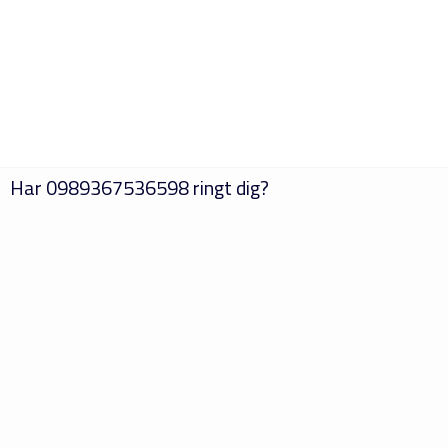
Har
0989367536598
ringt dig?