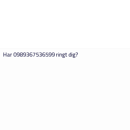
Har
0989367536599
ringt dig?