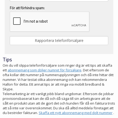
För att förhindra spam:
Tips
Om du vill slippa telefonförsäljare som ringer dig är ett tips att skaffa
ett
abonnemang som döljer numret för försäljare
. Det eftersom de
ofta kollar ditt nummer på nummerupplysningen och då inte hittar ditt
nummer. Vi har testat olika abonnemang och kan rekommendera
Hallon för detta. Ett annat tips är att ringa via mobilt bredband &
Skype.
Telemarketing är ett vanligt jobb bland ungdomar. Eftersom de jobbar
provisionsbaserat kan de då och då säga till sin arbetsgivare att de
sålt en produkt utan att de gjort det och kunden får då en faktura trots
att så inte var överenskommet. Du ska då alltid meddela företaget att
du bestrider fakturan.
Skaffa ett nytt abonnemang med dolt nummer
.