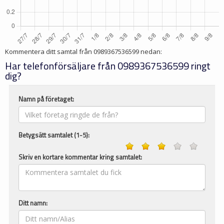
Kommentera ditt samtal från
0989367536599
nedan:
Har telefonförsäljare från 0989367536599 ringt
dig?
Namn på företaget:
Betygsätt samtalet (1-5):
Skriv en kortare kommentar kring samtalet:
Ditt namn: