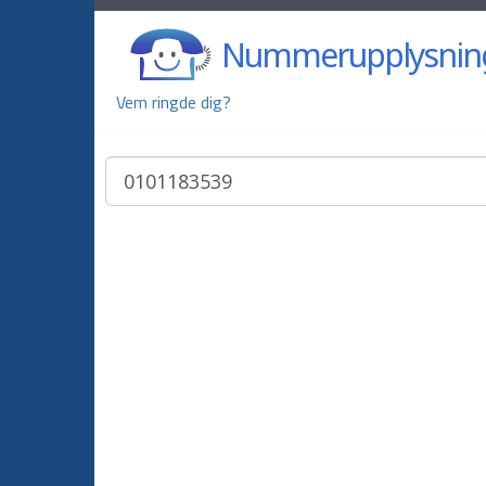
Nummerupplysnin
Vem ringde dig?