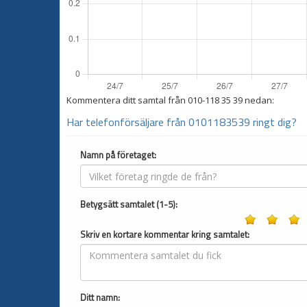
Kommentera ditt samtal från
010-118 35 39
nedan:
Har telefonförsäljare från 0101183539 ringt dig?
Namn på företaget:
Betygsätt samtalet (1-5):
Skriv en kortare kommentar kring samtalet:
Ditt namn: