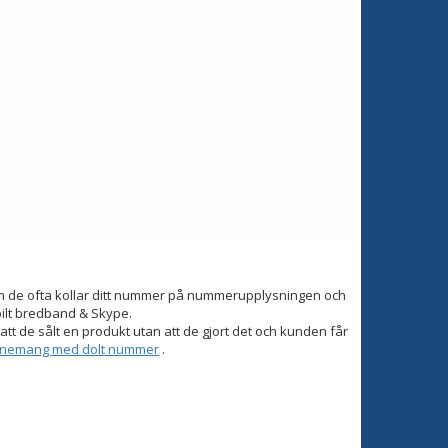
om de ofta kollar ditt nummer på nummerupplysningen och
bilt bredband & Skype.
tt de sålt en produkt utan att de gjort det och kunden får
onnemang med dolt nummer
.