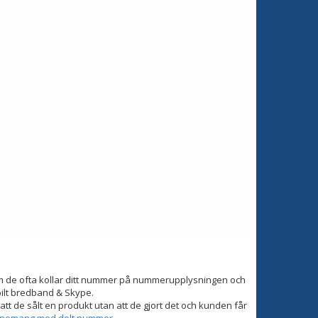
om de ofta kollar ditt nummer på nummerupplysningen och
bilt bredband & Skype.
tt de sålt en produkt utan att de gjort det och kunden får