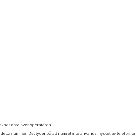
i saknar data över operatören.
detta nummer. Det tyder på att numret inte används mycket av telefonförs