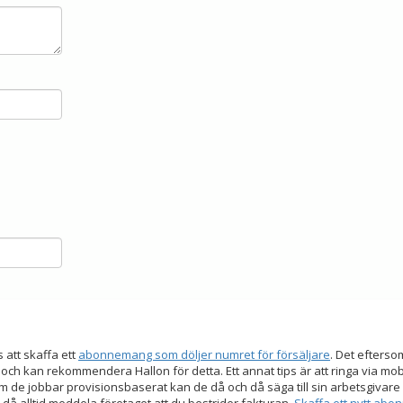
s att skaffa ett
abonnemang som döljer numret för försäljare
. Det efters
 och kan rekommendera Hallon för detta. Ett annat tips är att ringa via mo
 de jobbar provisionsbaserat kan de då och då säga till sin arbetsgivare a