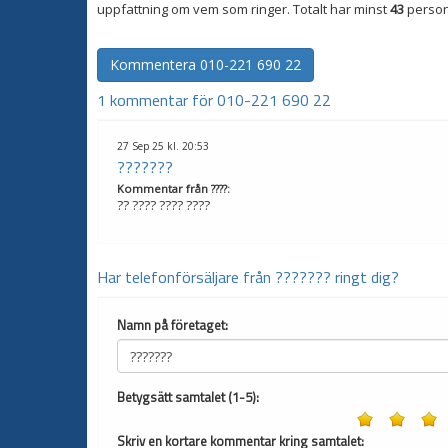
uppfattning om vem som ringer. Totalt har minst
43
person
Kommentera
010-221 690 22
1 kommentar för 010-221 690 22
27 Sep 25 kl. 20:53
???????
Kommentar från
????
:
?? ???? ???? ????
Har telefonförsäljare från ??????? ringt dig?
Namn på företaget:
Betygsätt samtalet (1-5):
Skriv en kortare kommentar kring samtalet: