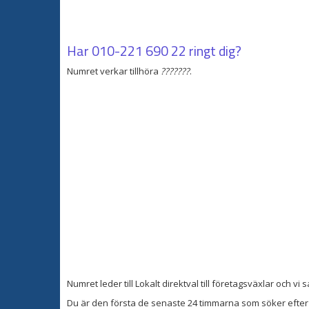
Har
010-221 690 22
ringt dig?
Numret verkar tillhöra
???????
.
Numret leder till Lokalt direktval till företagsväxlar och v
Du är den första de senaste 24 timmarna som söker efter 