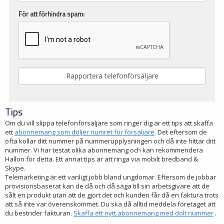
För att förhindra spam:
Tips
Om du vill slippa telefonförsäljare som ringer dig är ett tips att skaffa
ett
abonnemang som döljer numret för försäljare
. Det eftersom de
ofta kollar ditt nummer på nummerupplysningen och då inte hittar ditt
nummer. Vi har testat olika abonnemang och kan rekommendera
Hallon för detta. Ett annat tips är att ringa via mobilt bredband &
Skype.
Telemarketing är ett vanligt jobb bland ungdomar. Eftersom de jobbar
provisionsbaserat kan de då och då säga till sin arbetsgivare att de
sålt en produkt utan att de gjort det och kunden får då en faktura trots
att så inte var överenskommet. Du ska då alltid meddela företaget att
du bestrider fakturan.
Skaffa ett nytt abonnemang med dolt nummer
.