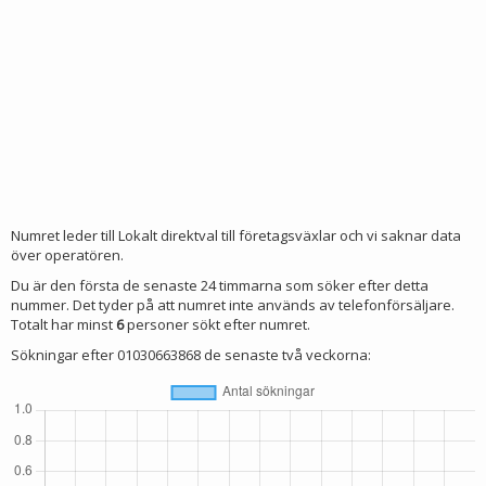
Numret leder till Lokalt direktval till företagsväxlar och vi saknar data
över operatören.
Du är den första de senaste 24 timmarna som söker efter detta
nummer. Det tyder på att numret inte används av telefonförsäljare.
Totalt har minst
6
personer sökt efter numret.
Sökningar efter 01030663868 de senaste två veckorna: