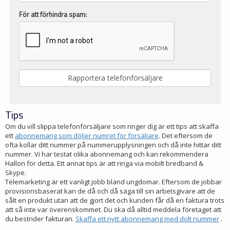
För att förhindra spam:
Tips
Om du vill slippa telefonförsäljare som ringer dig är ett tips att skaffa
ett
abonnemang som döljer numret för försäljare
. Det eftersom de
ofta kollar ditt nummer på nummerupplysningen och då inte hittar ditt
nummer. Vi har testat olika abonnemang och kan rekommendera
Hallon för detta. Ett annat tips är att ringa via mobilt bredband &
Skype.
Telemarketing är ett vanligt jobb bland ungdomar. Eftersom de jobbar
provisionsbaserat kan de då och då säga till sin arbetsgivare att de
sålt en produkt utan att de gjort det och kunden får då en faktura trots
att så inte var överenskommet. Du ska då alltid meddela företaget att
du bestrider fakturan.
Skaffa ett nytt abonnemang med dolt nummer
.