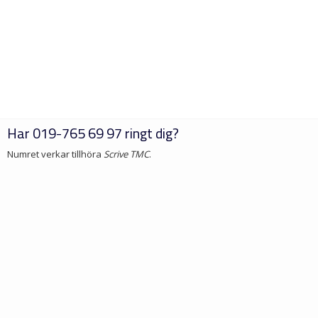
Har
019-765 69 97
ringt dig?
Numret verkar tillhöra
Scrive TMC
.