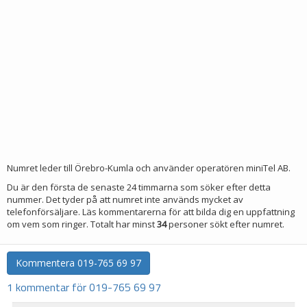
Numret leder till Örebro-Kumla och använder operatören miniTel AB.
Du är den första de senaste 24 timmarna som söker efter detta
nummer. Det tyder på att numret inte används mycket av
telefonförsäljare. Läs kommentarerna för att bilda dig en uppfattning
om vem som ringer. Totalt har minst
34
personer sökt efter numret.
Kommentera
019-765 69 97
1 kommentar för 019-765 69 97