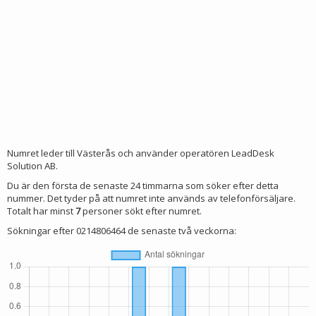
Numret leder till Västerås och använder operatören LeadDesk
Solution AB.
Du är den första de senaste 24 timmarna som söker efter detta
nummer. Det tyder på att numret inte används av telefonförsäljare.
Totalt har minst
7
personer sökt efter numret.
Sökningar efter 0214806464 de senaste två veckorna: