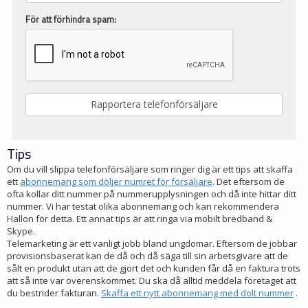
För att förhindra spam:
Tips
Om du vill slippa telefonförsäljare som ringer dig är ett tips att skaffa
ett
abonnemang som döljer numret för försäljare
. Det eftersom de
ofta kollar ditt nummer på nummerupplysningen och då inte hittar ditt
nummer. Vi har testat olika abonnemang och kan rekommendera
Hallon för detta. Ett annat tips är att ringa via mobilt bredband &
Skype.
Telemarketing är ett vanligt jobb bland ungdomar. Eftersom de jobbar
provisionsbaserat kan de då och då säga till sin arbetsgivare att de
sålt en produkt utan att de gjort det och kunden får då en faktura trots
att så inte var överenskommet. Du ska då alltid meddela företaget att
du bestrider fakturan.
Skaffa ett nytt abonnemang med dolt nummer
.