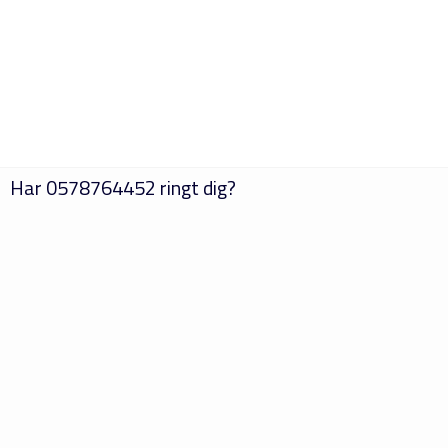
Har
0578764452
ringt dig?