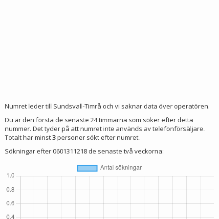
Numret leder till Sundsvall-Timrå och vi saknar data över operatören.
Du är den första de senaste 24 timmarna som söker efter detta
nummer. Det tyder på att numret inte används av telefonförsäljare.
Totalt har minst
3
personer sökt efter numret.
Sökningar efter 0601311218 de senaste två veckorna: