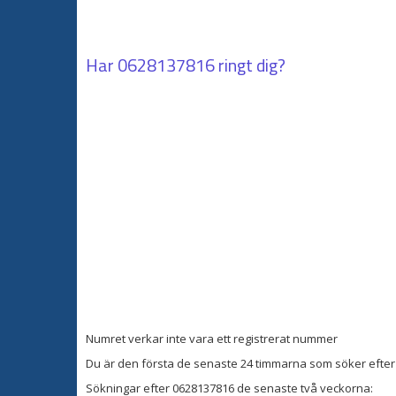
Har
0628137816
ringt dig?
Numret verkar inte vara ett registrerat nummer
Du är den första de senaste 24 timmarna som söker efter 
Sökningar efter 0628137816 de senaste två veckorna: