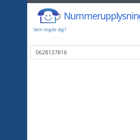
Nummerupplysnin
Vem ringde dig?