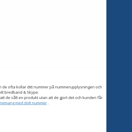
om de ofta kollar ditt nummer på nummerupplysningen och
bilt bredband & Skype.
tt de sålt en produkt utan att de gjort det och kunden får
onnemang med dolt nummer
.