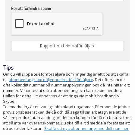
För att förhindra spam:
Tips
Om du vill slippa telefonförsäljare som ringer dig är ett tips att skaffa
ett
abonnemang som döljer numret för försäljare
. Det eftersom de
ofta kollar ditt nummer på nummerupplysningen och då inte hittar ditt
nummer. Vi har testat olika abonnemang och kan rekommendera
Hallon för detta. Ett annat tips är att ringa via mobilt bredband &
Skype.
Telemarketing är ett vanligt jobb bland ungdomar. Eftersom de jobbar
provisionsbaserat kan de då och då säga till sin arbetsgivare att de
sålt en produkt utan att de gjort det och kunden får då en faktura trots
att så inte var överenskommet. Du ska då alltid meddela företaget att
du bestrider fakturan.
Skaffa ett nytt abonnemang med dolt nummer
.