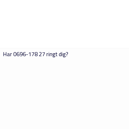
Har
0696-178 27
ringt dig?