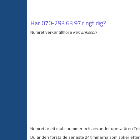
Har
070-293 63 97
ringt dig?
Numret verkar tillhöra
Karl Eriksson
.
Numret är ett mobilnummer och använder operatören Teli
Du är den första de senaste 24 timmarna som söker efter 