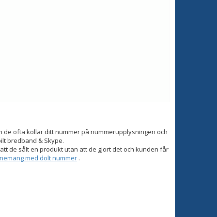
om de ofta kollar ditt nummer på nummerupplysningen och
bilt bredband & Skype.
tt de sålt en produkt utan att de gjort det och kunden får
onnemang med dolt nummer
.