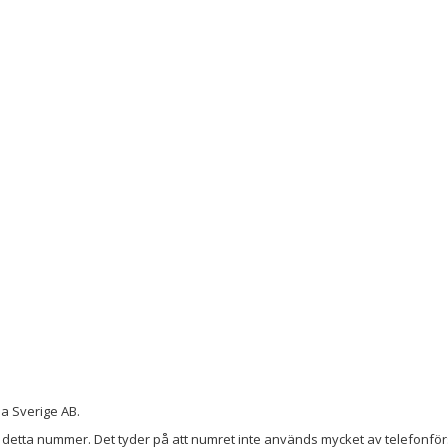
a Sverige AB.
detta nummer. Det tyder på att numret inte används mycket av telefonförs