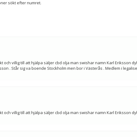
ner sökt efter numret.
 och villig till att hjälpa säljer cbd olja man swishar namn Karl Eriksson
n . Står sig va boende Stockholm men bor i Västerås . Medlem i legalis
 och villig till att hjälpa säljer cbd olja man swishar namn Karl Eriksson