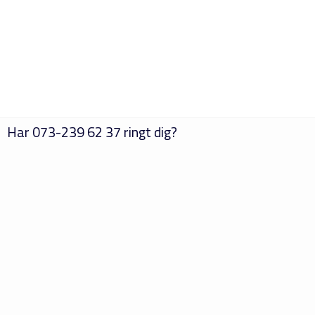
Har
073-239 62 37
ringt dig?