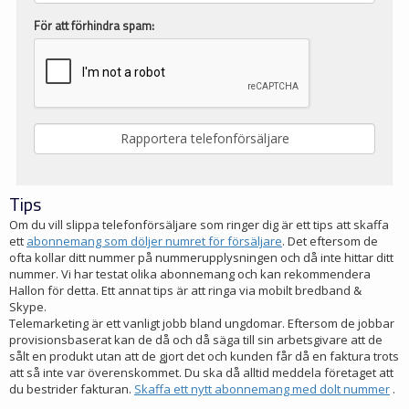
För att förhindra spam:
Tips
Om du vill slippa telefonförsäljare som ringer dig är ett tips att skaffa
ett
abonnemang som döljer numret för försäljare
. Det eftersom de
ofta kollar ditt nummer på nummerupplysningen och då inte hittar ditt
nummer. Vi har testat olika abonnemang och kan rekommendera
Hallon för detta. Ett annat tips är att ringa via mobilt bredband &
Skype.
Telemarketing är ett vanligt jobb bland ungdomar. Eftersom de jobbar
provisionsbaserat kan de då och då säga till sin arbetsgivare att de
sålt en produkt utan att de gjort det och kunden får då en faktura trots
att så inte var överenskommet. Du ska då alltid meddela företaget att
du bestrider fakturan.
Skaffa ett nytt abonnemang med dolt nummer
.