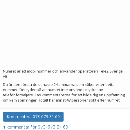
Numret är ett mobilnummer och använder operatören Tele2 Sverige
AB.
Du är den första de senaste 24 timmarna som söker efter detta
nummer. Det tyder på att numret inte används mycket av
telefonförsäljare. Läs kommentarerna för att bilda dig en uppfattning
om vem som ringer. Totalt har minst
47
personer sökt efter numret.
Kommentera
073-673 81 69
1 kommentar för 073-673 81 69