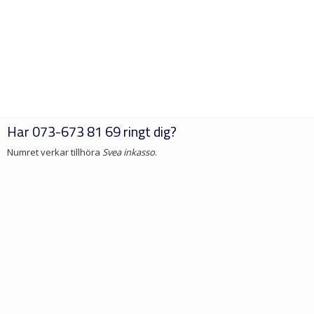
Har
073-673 81 69
ringt dig?
Numret verkar tillhöra
Svea inkasso
.