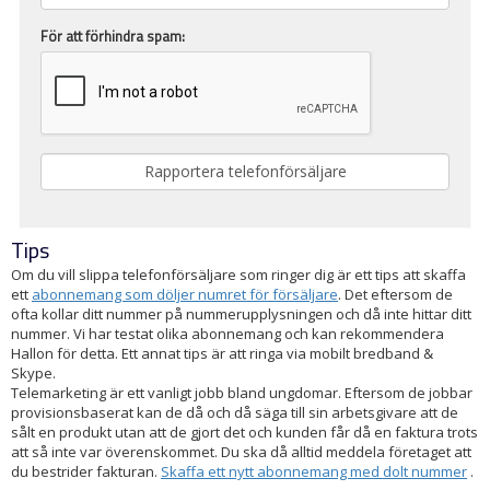
För att förhindra spam:
Tips
Om du vill slippa telefonförsäljare som ringer dig är ett tips att skaffa
ett
abonnemang som döljer numret för försäljare
. Det eftersom de
ofta kollar ditt nummer på nummerupplysningen och då inte hittar ditt
nummer. Vi har testat olika abonnemang och kan rekommendera
Hallon för detta. Ett annat tips är att ringa via mobilt bredband &
Skype.
Telemarketing är ett vanligt jobb bland ungdomar. Eftersom de jobbar
provisionsbaserat kan de då och då säga till sin arbetsgivare att de
sålt en produkt utan att de gjort det och kunden får då en faktura trots
att så inte var överenskommet. Du ska då alltid meddela företaget att
du bestrider fakturan.
Skaffa ett nytt abonnemang med dolt nummer
.