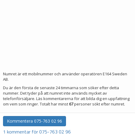
Numret är ett mobilnummer och använder operatören E164 Sweden
AB.
Du är den första de senaste 24 timmarna som söker efter detta
nummer. Det tyder på att numret inte används mycket av
telefonförsäljare. Läs kommentarerna för att bilda dig en uppfattning
om vem som ringer. Totalt har minst
67
personer sökt efter numret.
Kommentera
075-763 02 96
1 kommentar för 075-763 02 96