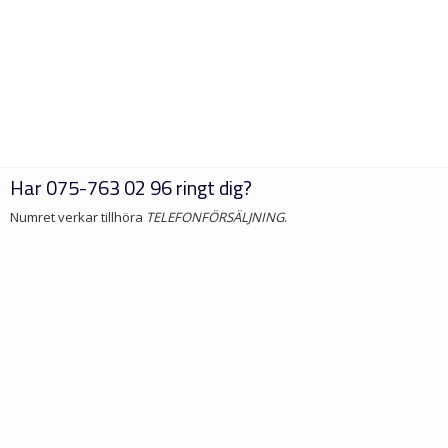
Har
075-763 02 96
ringt dig?
Numret verkar tillhöra
TELEFONFÖRSÄLJNING
.