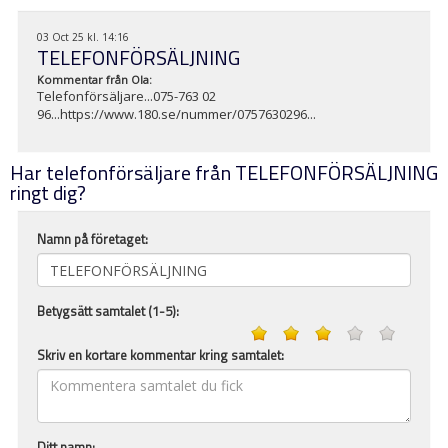
03 Oct 25 kl. 14:16
TELEFONFÖRSÄLJNING
Kommentar från
Ola
:
Telefonförsäljare...075-763 02
96...https://www.180.se/nummer/0757630296...
Har telefonförsäljare från TELEFONFÖRSÄLJNING
ringt dig?
Namn på företaget:
Betygsätt samtalet (1-5):
Skriv en kortare kommentar kring samtalet:
Ditt namn: