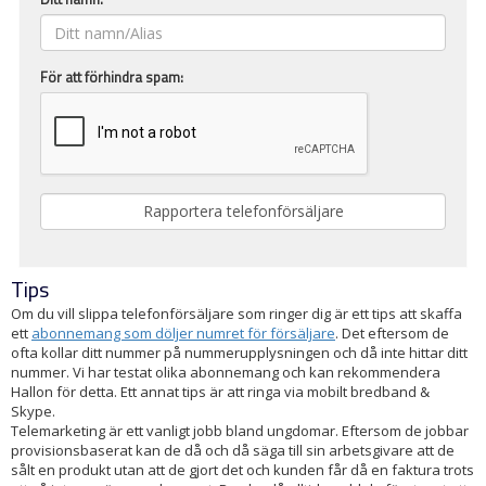
För att förhindra spam:
Tips
Om du vill slippa telefonförsäljare som ringer dig är ett tips att skaffa
ett
abonnemang som döljer numret för försäljare
. Det eftersom de
ofta kollar ditt nummer på nummerupplysningen och då inte hittar ditt
nummer. Vi har testat olika abonnemang och kan rekommendera
Hallon för detta. Ett annat tips är att ringa via mobilt bredband &
Skype.
Telemarketing är ett vanligt jobb bland ungdomar. Eftersom de jobbar
provisionsbaserat kan de då och då säga till sin arbetsgivare att de
sålt en produkt utan att de gjort det och kunden får då en faktura trots