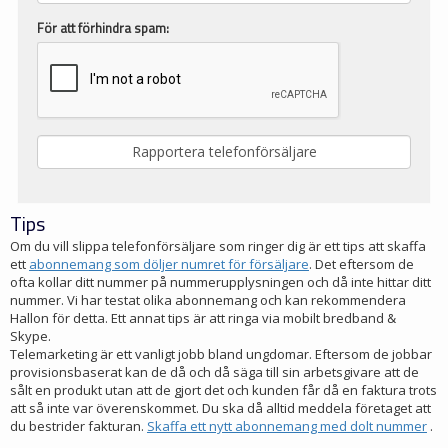
För att förhindra spam:
Tips
Om du vill slippa telefonförsäljare som ringer dig är ett tips att skaffa
ett
abonnemang som döljer numret för försäljare
. Det eftersom de
ofta kollar ditt nummer på nummerupplysningen och då inte hittar ditt
nummer. Vi har testat olika abonnemang och kan rekommendera
Hallon för detta. Ett annat tips är att ringa via mobilt bredband &
Skype.
Telemarketing är ett vanligt jobb bland ungdomar. Eftersom de jobbar
provisionsbaserat kan de då och då säga till sin arbetsgivare att de
sålt en produkt utan att de gjort det och kunden får då en faktura trots
att så inte var överenskommet. Du ska då alltid meddela företaget att
du bestrider fakturan.
Skaffa ett nytt abonnemang med dolt nummer
.