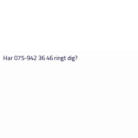
Har
075-942 36 46
ringt dig?