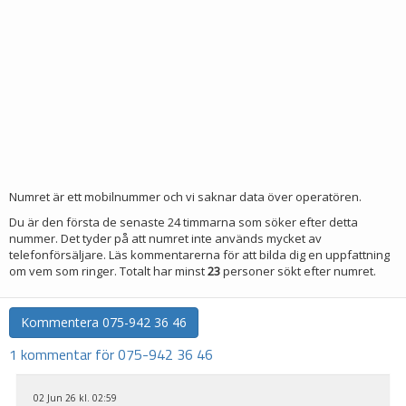
Numret är ett mobilnummer och vi saknar data över operatören.
Du är den första de senaste 24 timmarna som söker efter detta
nummer. Det tyder på att numret inte används mycket av
telefonförsäljare. Läs kommentarerna för att bilda dig en uppfattning
om vem som ringer. Totalt har minst
23
personer sökt efter numret.
Kommentera
075-942 36 46
1 kommentar för 075-942 36 46
02 Jun 26 kl. 02:59