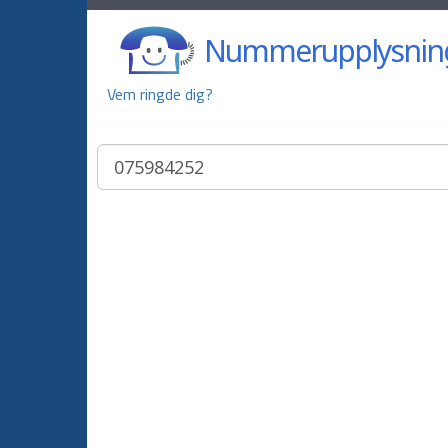
Nummerupplysnin
Vem ringde dig?