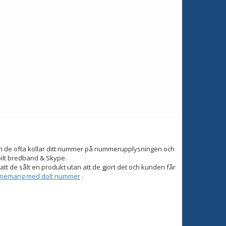
om de ofta kollar ditt nummer på nummerupplysningen och
bilt bredband & Skype.
tt de sålt en produkt utan att de gjort det och kunden får
onnemang med dolt nummer
.