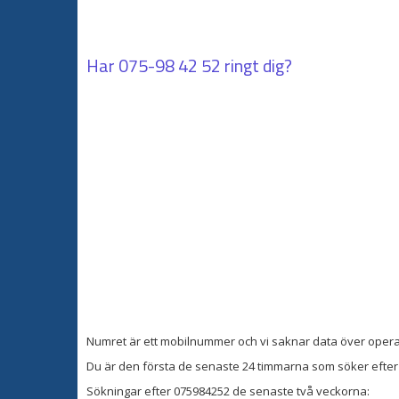
Har
075-98 42 52
ringt dig?
Numret är ett mobilnummer och vi saknar data över opera
Du är den första de senaste 24 timmarna som söker efter 
Sökningar efter 075984252 de senaste två veckorna: