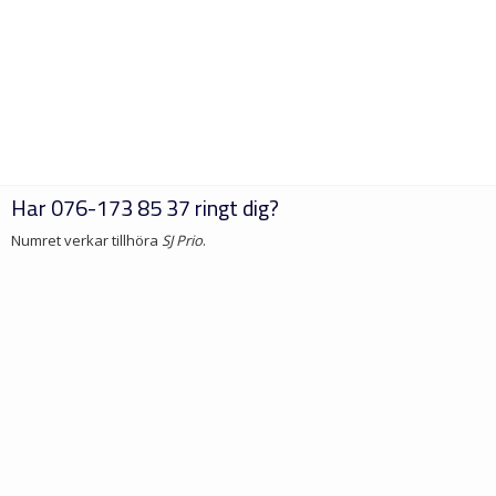
Har
076-173 85 37
ringt dig?
Numret verkar tillhöra
SJ Prio
.