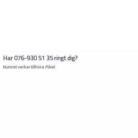
Har
076-930 51 35
ringt dig?
Numret verkar tillhöra
Påvel
.