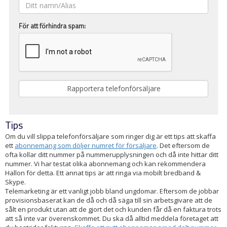
För att förhindra spam:
Tips
Om du vill slippa telefonförsäljare som ringer dig är ett tips att skaffa
ett
abonnemang som döljer numret för försäljare
. Det eftersom de
ofta kollar ditt nummer på nummerupplysningen och då inte hittar ditt
nummer. Vi har testat olika abonnemang och kan rekommendera
Hallon för detta. Ett annat tips är att ringa via mobilt bredband &
Skype.
Telemarketing är ett vanligt jobb bland ungdomar. Eftersom de jobbar
provisionsbaserat kan de då och då säga till sin arbetsgivare att de
sålt en produkt utan att de gjort det och kunden får då en faktura trots
att så inte var överenskommet. Du ska då alltid meddela företaget att