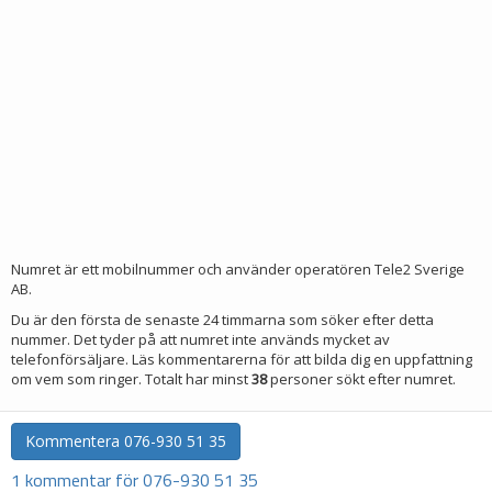
Numret är ett mobilnummer och använder operatören Tele2 Sverige
AB.
Du är den första de senaste 24 timmarna som söker efter detta
nummer. Det tyder på att numret inte används mycket av
telefonförsäljare. Läs kommentarerna för att bilda dig en uppfattning
om vem som ringer. Totalt har minst
38
personer sökt efter numret.
Kommentera
076-930 51 35
1 kommentar för 076-930 51 35