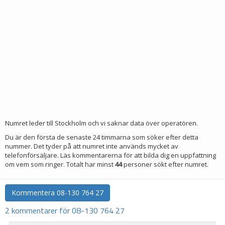
Numret leder till Stockholm och vi saknar data över operatören.
Du är den första de senaste 24 timmarna som söker efter detta
nummer. Det tyder på att numret inte används mycket av
telefonförsäljare. Läs kommentarerna för att bilda dig en uppfattning
om vem som ringer. Totalt har minst
44
personer sökt efter numret.
Kommentera
08-130 764 27
2 kommentarer för 08-130 764 27