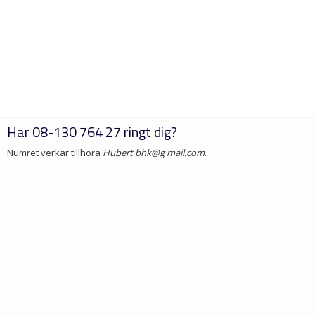
Har
08-130 764 27
ringt dig?
Numret verkar tillhöra
Hubert bhk@g mail.com
.