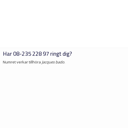
Har
08-235 228 97
ringt dig?
Numret verkar tillhöra
Jacques bado
.