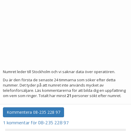
Numret leder till Stockholm och vi saknar data över operatören.
Du är den första de senaste 24 timmarna som söker efter detta
nummer. Det tyder på att numret inte används mycket av
telefonförsäljare. Läs kommentarerna för att bilda dig en uppfattning
om vem som ringer. Totalt har minst
21
personer sökt efter numret.
Kommentera
08-235 228 97
1 kommentar för 08-235 228 97