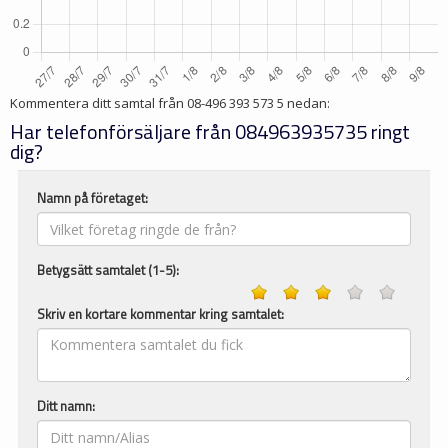
Kommentera ditt samtal från
08-496 393 573 5
nedan:
Har telefonförsäljare från 084963935735 ringt
dig?
Namn på företaget:
Betygsätt samtalet (1-5):
Skriv en kortare kommentar kring samtalet:
Ditt namn: