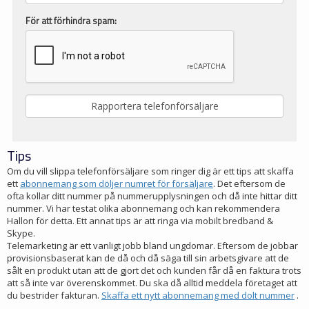
För att förhindra spam:
Tips
Om du vill slippa telefonförsäljare som ringer dig är ett tips att skaffa
ett
abonnemang som döljer numret för försäljare
. Det eftersom de
ofta kollar ditt nummer på nummerupplysningen och då inte hittar ditt
nummer. Vi har testat olika abonnemang och kan rekommendera
Hallon för detta. Ett annat tips är att ringa via mobilt bredband &
Skype.
Telemarketing är ett vanligt jobb bland ungdomar. Eftersom de jobbar
provisionsbaserat kan de då och då säga till sin arbetsgivare att de
sålt en produkt utan att de gjort det och kunden får då en faktura trots
att så inte var överenskommet. Du ska då alltid meddela företaget att
du bestrider fakturan.
Skaffa ett nytt abonnemang med dolt nummer
.