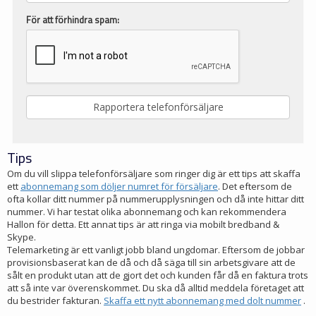
För att förhindra spam:
Tips
Om du vill slippa telefonförsäljare som ringer dig är ett tips att skaffa
ett
abonnemang som döljer numret för försäljare
. Det eftersom de
ofta kollar ditt nummer på nummerupplysningen och då inte hittar ditt
nummer. Vi har testat olika abonnemang och kan rekommendera
Hallon för detta. Ett annat tips är att ringa via mobilt bredband &
Skype.
Telemarketing är ett vanligt jobb bland ungdomar. Eftersom de jobbar
provisionsbaserat kan de då och då säga till sin arbetsgivare att de
sålt en produkt utan att de gjort det och kunden får då en faktura trots
att så inte var överenskommet. Du ska då alltid meddela företaget att
du bestrider fakturan.
Skaffa ett nytt abonnemang med dolt nummer
.