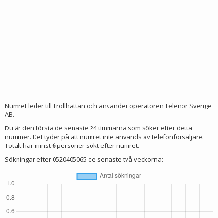
Numret leder till Trollhättan och använder operatören Telenor Sverige
AB.
Du är den första de senaste 24 timmarna som söker efter detta
nummer. Det tyder på att numret inte används av telefonförsäljare.
Totalt har minst
6
personer sökt efter numret.
Sökningar efter 0520405065 de senaste två veckorna: