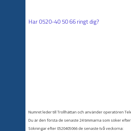
Har
0520-40 50 66
ringt dig?
Numret leder till Trollhättan och använder operatören Tel
Du är den första de senaste 24 timmarna som söker efter 
Sökningar efter 0520405066 de senaste två veckorna: