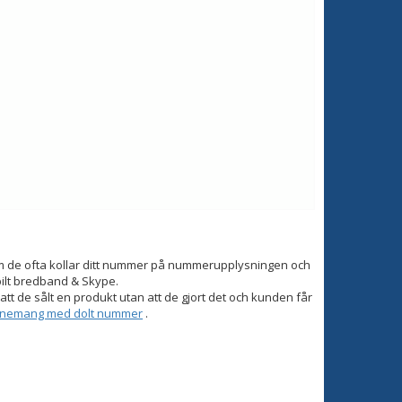
om de ofta kollar ditt nummer på nummerupplysningen och
bilt bredband & Skype.
tt de sålt en produkt utan att de gjort det och kunden får
onnemang med dolt nummer
.