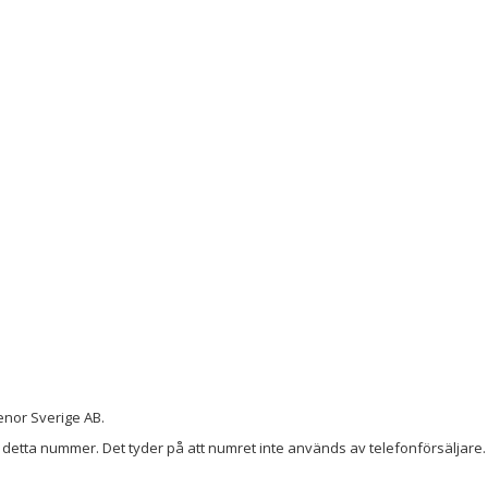
enor Sverige AB.
detta nummer. Det tyder på att numret inte används av telefonförsäljare. 