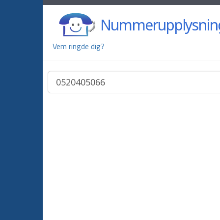
Nummerupplysnin
Vem ringde dig?