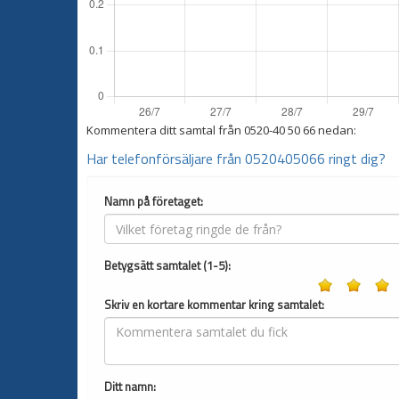
Kommentera ditt samtal från
0520-40 50 66
nedan:
Har telefonförsäljare från 0520405066 ringt dig?
Namn på företaget:
Betygsätt samtalet (1-5):
Skriv en kortare kommentar kring samtalet:
Ditt namn: