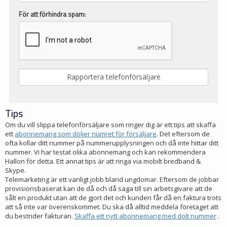
För att förhindra spam:
Tips
Om du vill slippa telefonförsäljare som ringer dig är ett tips att skaffa
ett
abonnemang som döljer numret för försäljare
. Det eftersom de
ofta kollar ditt nummer på nummerupplysningen och då inte hittar ditt
nummer. Vi har testat olika abonnemang och kan rekommendera
Hallon för detta. Ett annat tips är att ringa via mobilt bredband &
Skype.
Telemarketing är ett vanligt jobb bland ungdomar. Eftersom de jobbar
provisionsbaserat kan de då och då säga till sin arbetsgivare att de
sålt en produkt utan att de gjort det och kunden får då en faktura trots
att så inte var överenskommet. Du ska då alltid meddela företaget att
du bestrider fakturan.
Skaffa ett nytt abonnemang med dolt nummer
.