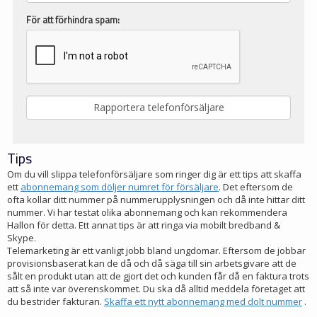
För att förhindra spam:
Tips
Om du vill slippa telefonförsäljare som ringer dig är ett tips att skaffa
ett
abonnemang som döljer numret för försäljare
. Det eftersom de
ofta kollar ditt nummer på nummerupplysningen och då inte hittar ditt
nummer. Vi har testat olika abonnemang och kan rekommendera
Hallon för detta. Ett annat tips är att ringa via mobilt bredband &
Skype.
Telemarketing är ett vanligt jobb bland ungdomar. Eftersom de jobbar
provisionsbaserat kan de då och då säga till sin arbetsgivare att de
sålt en produkt utan att de gjort det och kunden får då en faktura trots
att så inte var överenskommet. Du ska då alltid meddela företaget att
du bestrider fakturan.
Skaffa ett nytt abonnemang med dolt nummer
.