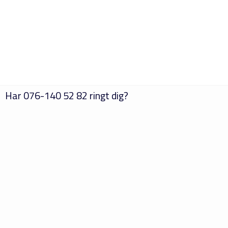
Har
076-140 52 82
ringt dig?