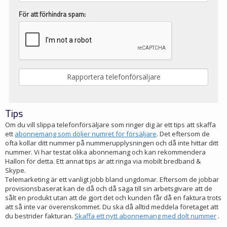
För att förhindra spam:
Tips
Om du vill slippa telefonförsäljare som ringer dig är ett tips att skaffa
ett
abonnemang som döljer numret för försäljare
. Det eftersom de
ofta kollar ditt nummer på nummerupplysningen och då inte hittar ditt
nummer. Vi har testat olika abonnemang och kan rekommendera
Hallon för detta. Ett annat tips är att ringa via mobilt bredband &
Skype.
Telemarketing är ett vanligt jobb bland ungdomar. Eftersom de jobbar
provisionsbaserat kan de då och då säga till sin arbetsgivare att de
sålt en produkt utan att de gjort det och kunden får då en faktura trots
att så inte var överenskommet. Du ska då alltid meddela företaget att
du bestrider fakturan.
Skaffa ett nytt abonnemang med dolt nummer
.