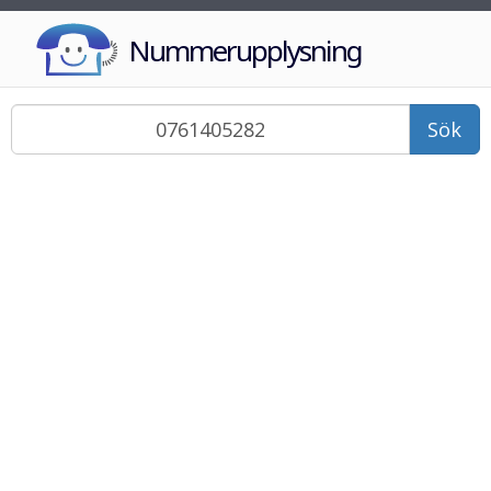
Nummerupplysning
Sök