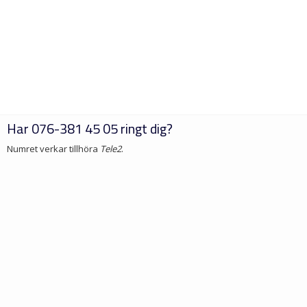
Har
076-381 45 05
ringt dig?
Numret verkar tillhöra
Tele2
.