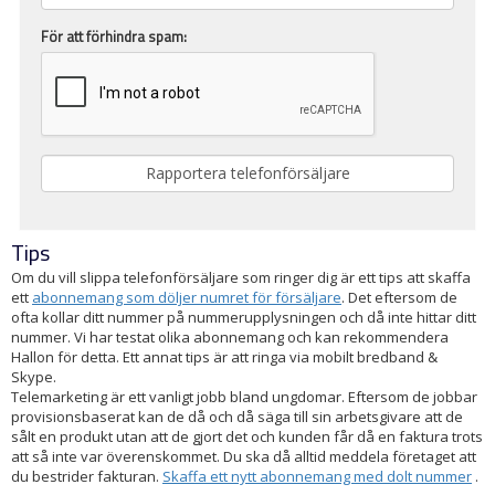
För att förhindra spam:
Tips
Om du vill slippa telefonförsäljare som ringer dig är ett tips att skaffa
ett
abonnemang som döljer numret för försäljare
. Det eftersom de
ofta kollar ditt nummer på nummerupplysningen och då inte hittar ditt
nummer. Vi har testat olika abonnemang och kan rekommendera
Hallon för detta. Ett annat tips är att ringa via mobilt bredband &
Skype.
Telemarketing är ett vanligt jobb bland ungdomar. Eftersom de jobbar
provisionsbaserat kan de då och då säga till sin arbetsgivare att de
sålt en produkt utan att de gjort det och kunden får då en faktura trots
att så inte var överenskommet. Du ska då alltid meddela företaget att
du bestrider fakturan.
Skaffa ett nytt abonnemang med dolt nummer
.