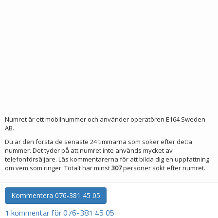
Numret är ett mobilnummer och använder operatören E164 Sweden
AB.
Du är den första de senaste 24 timmarna som söker efter detta
nummer. Det tyder på att numret inte används mycket av
telefonförsäljare. Läs kommentarerna för att bilda dig en uppfattning
om vem som ringer. Totalt har minst
307
personer sökt efter numret.
Kommentera
076-381 45 05
1 kommentar för 076-381 45 05