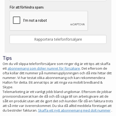
För att förhindra spam:
Tips
Om du vill slippa telefonförsäljare som ringer dig är ett tips att skaffa
ett
abonnemang som döljer numret för försäljare
. Det eftersom de
ofta kollar ditt nummer på nummerupplysningen och då inte hittar ditt
nummer. Vi har testat olika abonnemang och kan rekommendera
Hallon för detta. Ett annat tips är att ringa via mobilt bredband &
Skype.
Telemarketing är ett vanligt jobb bland ungdomar. Eftersom de jobbar
provisionsbaserat kan de då och då säga till sin arbetsgivare att de
sålt en produkt utan att de gjort det och kunden får då en faktura trots
att så inte var överenskommet. Du ska då alltid meddela företaget att
du bestrider fakturan.
Skaffa ett nytt abonnemang med dolt nummer
.